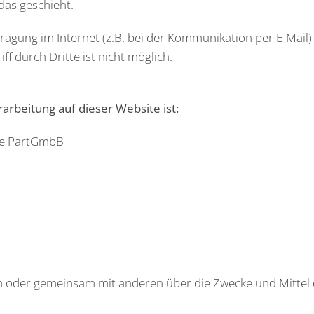
das geschieht.
ragung im Internet (z.B. bei der Kommunikation per E-Mail)
f durch Dritte ist nicht möglich.
rarbeitung auf dieser Website ist:
te PartGmbB
lein oder gemeinsam mit anderen über die Zwecke und Mitt