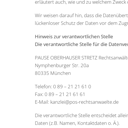
erläutert auch, wie und zu welchem Zweck 
Wir weisen darauf hin, dass die Datenübert
lückenloser Schutz der Daten vor dem Zugrif
Hinweis zur verantwortlichen Stelle
Die verantwortliche Stelle für die Datenve
PAUSE OBERHAUSER STRETZ Rechtsanwäl
Nymphenburger Str. 20a
80335 München
Telefon: 0 89 – 21 21 61 0
Fax: 0 89 – 21 21 61 61
E-Mail:
kanzlei@pos-rechtsanwaelte.de
Die verantwortliche Stelle entscheidet al
Daten (z.B. Namen, Kontaktdaten o. Ä.).