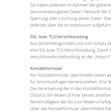
Sie haben jederzeit im Rahmen der geltend
personenbezogenen Daten, Herkunft der Da
Sperrung oder Löschung dieser Daten. Di
jederzeit über die im Impressum aufgefüh
SSL- bzw. TLS-Verschlüsselung
Aus Sicherheitsgründen und zum Schutz der 
eine SSL-bzw. TLS-Verschlüsselung. Damit si
verschlüsselte Verbindung an der „https://
Kontaktformular
Per Kontaktformular übermittelte Daten we
für Anschlussfragen bereitzustehen. Eine We
Die Verarbeitung der in das Kontaktformular
DSGVO). Ein Widerruf Ihrer bereits erteilte
Rechtmäßigkeit der bis zum Widerruf erfo
Über das Kontaktformular übermittelte Date