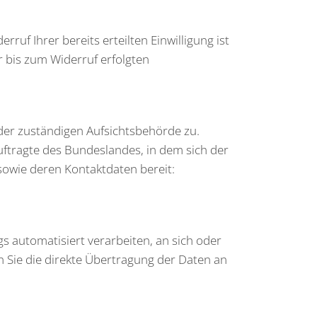
ruf Ihrer bereits erteilten Einwilligung ist
r bis zum Widerruf erfolgten
 der zuständigen Aufsichtsbehörde zu.
ftragte des Bundeslandes, in dem sich der
sowie deren Kontaktdaten bereit:
ags automatisiert verarbeiten, an sich oder
n Sie die direkte Übertragung der Daten an