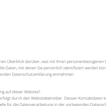
chen Überblick darüber, was mit Ihren personenbezogenen D
e Daten, mit denen Sie persönlich identifiziert werden kö
genden Datenschutzerklärung entnehmen.
ung auf dieser Website?
 erfolgt durch den Websitebetreiber. Dessen Kontaktdaten
elle für die Datenverarbeitung in der vorliegenden Daten