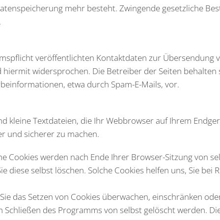
 Datenspeicherung mehr besteht. Zwingende gesetzliche B
.
pflicht veröffentlichten Kontaktdaten zur Übersendung vo
iermit widersprochen. Die Betreiber der Seiten behalten si
beinformationen, etwa durch Spam-E-Mails, vor.
d kleine Textdateien, die Ihr Webbrowser auf Ihrem Endgerä
ver und sicherer zu machen.
lche Cookies werden nach Ende Ihrer Browser-Sitzung von se
ie diese selbst löschen. Solche Cookies helfen uns, Sie bei
e das Setzen von Cookies überwachen, einschränken oder
em Schließen des Programms von selbst gelöscht werden. Di