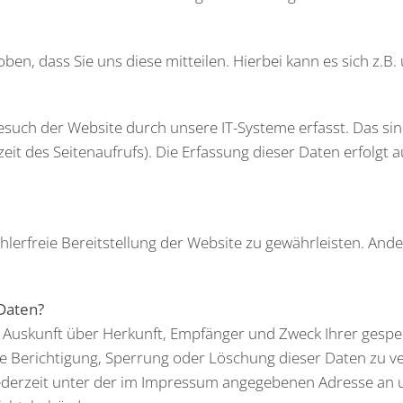
n, dass Sie uns diese mitteilen. Hierbei kann es sich z.B. 
ch der Website durch unsere IT-Systeme erfasst. Das sind
it des Seitenaufrufs). Die Erfassung dieser Daten erfolgt 
ehlerfreie Bereitstellung der Website zu gewährleisten. And
 Daten?
ich Auskunft über Herkunft, Empfänger und Zweck Ihrer ges
ie Berichtigung, Sperrung oder Löschung dieser Daten zu v
derzeit unter der im Impressum angegebenen Adresse an u