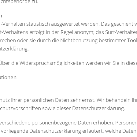
ichtsbehörde zu.
n
-Verhalten statistisch ausgewertet werden. Das geschieht 
Verhaltens erfolgt in der Regel anonym; das Surf-Verhalte
rechen oder sie durch die Nichtbenutzung bestimmter Tools
utzerklärung.
Über die Widerspruchsmöglichkeiten werden wir Sie in dies
ationen
hutz Ihrer persönlichen Daten sehr ernst. Wir behandeln 
chutzvorschriften sowie dieser Datenschutzerklärung.
 verschiedene personenbezogene Daten erhoben. Personen
e vorliegende Datenschutzerklärung erläutert, welche Daten 