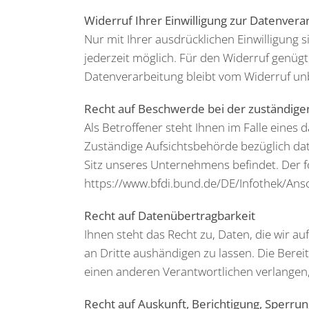
Widerruf Ihrer Einwilligung zur Datenvera
Nur mit Ihrer ausdrücklichen Einwilligung s
jederzeit möglich. Für den Widerruf genügt
Datenverarbeitung bleibt vom Widerruf un
Recht auf Beschwerde bei der zuständige
Als Betroffener steht Ihnen im Falle eine
Zuständige Aufsichtsbehörde bezüglich dat
Sitz unseres Unternehmens befindet. Der fo
https://www.bfdi.bund.de/DE/Infothek/Ansc
Recht auf Datenübertragbarkeit
Ihnen steht das Recht zu, Daten, die wir au
an Dritte aushändigen zu lassen. Die Berei
einen anderen Verantwortlichen verlangen, 
Recht auf Auskunft, Berichtigung, Sperru