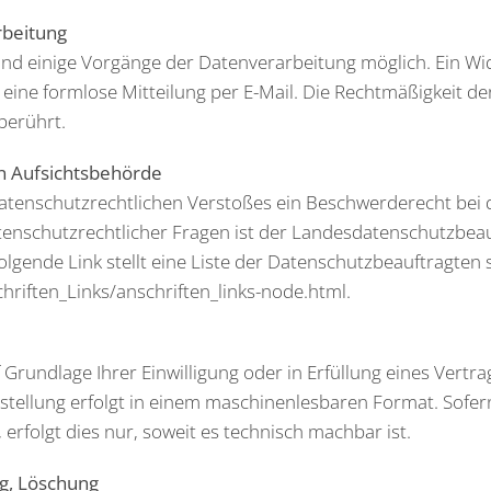
rbeitung
ind einige Vorgänge der Datenverarbeitung möglich. Ein Wider
 eine formlose Mitteilung per E-Mail. Die Rechtmäßigkeit de
berührt.
n Aufsichtsbehörde
s datenschutzrechtlichen Verstoßes ein Beschwerderecht bei
enschutzrechtlicher Fragen ist der Landesdatenschutzbeau
lgende Link stellt eine Liste der Datenschutzbeauftragten 
hriften_Links/anschriften_links-node.html
.
f Grundlage Ihrer Einwilligung oder in Erfüllung eines Vertr
tstellung erfolgt in einem maschinenlesbaren Format. Sofer
erfolgt dies nur, soweit es technisch machbar ist.
ng, Löschung