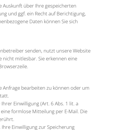
e Auskunft über Ihre gespeicherten
 und ggf. ein Recht auf Berichtigung,
nenbezogene Daten können Sie sich
tenbetreiber senden, nutzt unsere Website
e nicht mitlesbar. Sie erkennen eine
Browserzeile.
re Anfrage bearbeiten zu können oder um
tatt.
er Einwilligung (Art. 6 Abs. 1 lit. a
 eine formlose Mitteilung per E-Mail. Die
erührt.
 Ihre Einwilligung zur Speicherung