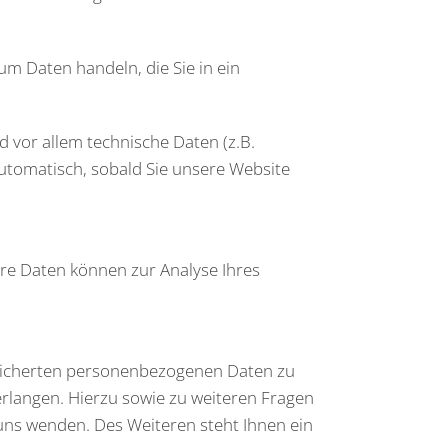
um Daten handeln, die Sie in ein
 vor allem technische Daten (z.B.
automatisch, sobald Sie unsere Website
ere Daten können zur Analyse Ihres
peicherten personenbezogenen Daten zu
erlangen. Hierzu sowie zu weiteren Fragen
ns wenden. Des Weiteren steht Ihnen ein