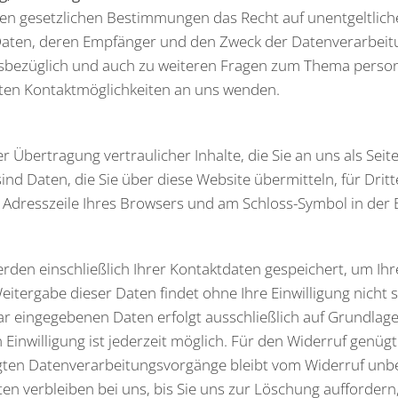
en gesetzlichen Bestimmungen das Recht auf unentgeltlich
ten, deren Empfänger und den Zweck der Datenverarbeitung
esbezüglich und auch zu weiteren Fragen zum Thema perso
rten Kontaktmöglichkeiten an uns wenden.
Übertragung vertraulicher Inhalte, die Sie an uns als Sei
nd Daten, die Sie über diese Website übermitteln, für Dritt
“ Adresszeile Ihres Browsers und am Schloss-Symbol in der 
rden einschließlich Ihrer Kontaktdaten gespeichert, um Ih
itergabe dieser Daten findet ohne Ihre Einwilligung nicht s
 eingegebenen Daten erfolgt ausschließlich auf Grundlage Ihr
n Einwilligung ist jederzeit möglich. Für den Widerruf genügt
lgten Datenverarbeitungsvorgänge bleibt vom Widerruf unb
n verbleiben bei uns, bis Sie uns zur Löschung auffordern,