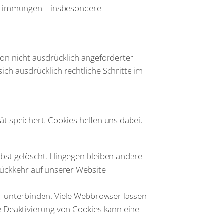
estimmungen – insbesondere
n nicht ausdrücklich angeforderter
ch ausdrücklich rechtliche Schritte im
t speichert. Cookies helfen uns dabei,
lbst gelöscht. Hingegen bleiben andere
 Rückkehr auf unserer Website
 unterbinden. Viele Webbrowser lassen
e Deaktivierung von Cookies kann eine