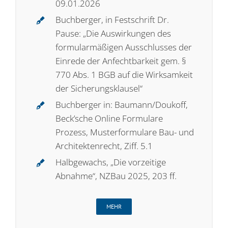
09.01.2026
Buchberger, in Festschrift Dr.
Pause: „Die Auswirkungen des
formularmäßigen Ausschlusses der
Einrede der Anfechtbarkeit gem. §
770 Abs. 1 BGB auf die Wirksamkeit
der Sicherungsklausel“
Buchberger in: Baumann/Doukoff,
Beck’sche Online Formulare
Prozess, Musterformulare Bau- und
Architektenrecht, Ziff. 5.1
Halbgewachs, „Die vorzeitige
Abnahme“, NZBau 2025, 203 ff.
MEHR