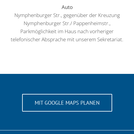
Auto
Nymphenburger Str., gegenüber der Kreuzung
Nymphenburger Str./ Pappenheimstr.,
Parkmöglichkeit im Haus nach vorheriger
telefonischer Absprache mit unserem Sekretariat.
MIT GOOGLE MAPS PLANEN