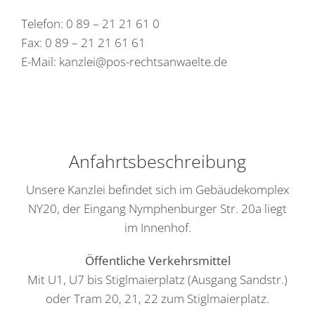
Telefon: 0 89 – 21 21 61 0
Fax: 0 89 – 21 21 61 61
E-Mail:
kanzlei@pos-rechtsanwaelte.de
Anfahrtsbeschreibung
Unsere Kanzlei befindet sich im Gebäudekomplex
NY20, der Eingang Nymphenburger Str. 20a liegt
im Innenhof.
Öffentliche Verkehrsmittel
Mit U1, U7 bis Stiglmaierplatz (Ausgang Sandstr.)
oder Tram 20, 21, 22 zum Stiglmaierplatz.