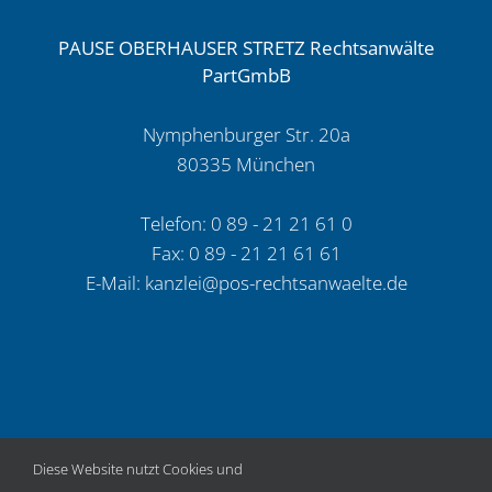
PAUSE OBERHAUSER STRETZ Rechtsanwälte
PartGmbB
Nymphenburger Str. 20a
80335 München
Telefon: 0 89 - 21 21 61 0
Fax: 0 89 - 21 21 61 61
E-Mail:
kanzlei@pos-rechtsanwaelte.de
Diese Website nutzt Cookies und